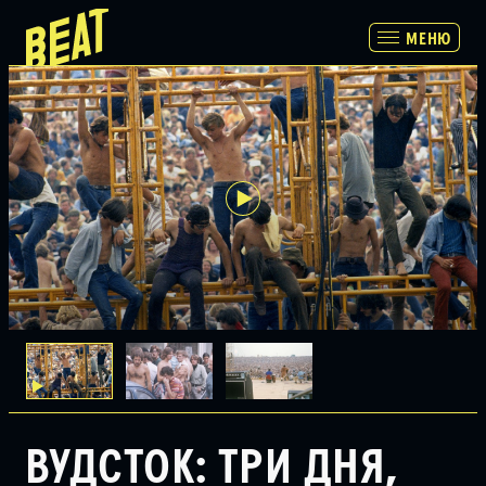
МЕНЮ
МЕНЮ
ПРОГРАММА
РАСПИСАНИЕ И БИЛЕТЫ
ПАРТНЕРАМ
О НАС
ВУДСТОК: ТРИ ДНЯ,