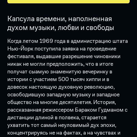
Капсула времени, наполненная
духом музыки, любви и свободы
Когда летом 1969 года в администрацию штата
Нью-Йорк поступила заявка на проведение
фестиваля, выдавшие разрешение чиновники
никак не могли предположить, что в итоге
получат сыамую знаменитую вечеринку в
истории с участием 500 тысяч хиппи и в
довесок настоящую духовную революцию,
освободившую западную музыку и западное
общество на многие десятилетия. История,
рассказанная режиссером Бараком Гудманом с
дистанции длиной в полвека, старается
ухватить тот самый неуловимый дух эпохи,
концентрируясь не на фактах, а на чувствах и