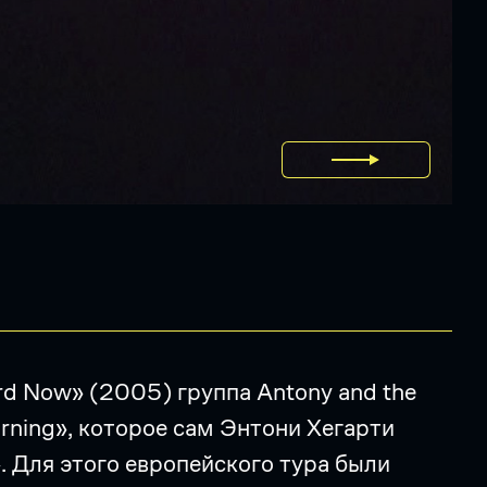
ird Now» (2005) группа Antony and the
rning», которое сам Энтони Хегарти
. Для этого европейского тура были