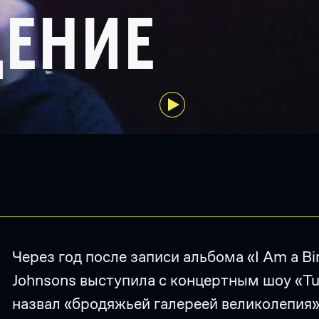
ЕНИЕ
Через год после записи альбома «I Am a B
Johnsons выступила с концертным шоу «Tu
назвал «бродяжьей галереей великолепия»