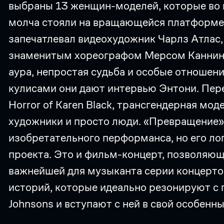
выбраны 13 женщин-моделей, которые во 
молча стояли на вращающейся платформе.
запечатлевал видеохудожник Чарлз Атлас,
знаменитым хореографом Мерсом Каннинге
аура, непростая судьба и особые отношени
кулисами они дают интервью Энтони. Пере
Horror of Karen Black, трансгендерная мо
художники и просто люди. «Превращение»
изобретательного перформанса, но его ло
проекта. Это и фильм-концерт, позволяющ
важнейшей для музыканта серии концертов
историй, которые идеально резонируют с 
Johnsons и вступают с ней в свой особенны