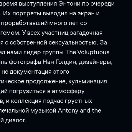
время выступления Энтони по очереди
 Их портреты выводил на экран и
 проработавший много лет со
мом. У всех участниц загадочная
я с собственной сексуальностью. За
д нами лидер группы The Voluptuous
дель фотографа Нан Голдин, дизайнеры,
 не документация этого
гическое продолжение, кульминация
ий погрузиться в атмосферу
, и коллекция подчас грустных
печальной музыкой Antony and the
й диалог.