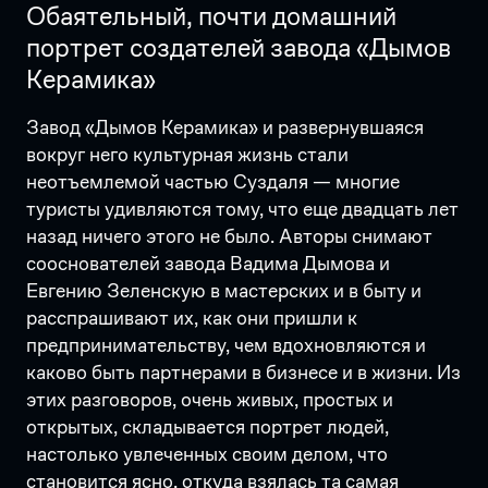
Обаятельный, почти домашний
портрет создателей завода «Дымов
Керамика»
Завод «Дымов Керамика» и развернувшаяся
вокруг него культурная жизнь стали
неотъемлемой частью Суздаля — многие
туристы удивляются тому, что еще двадцать лет
назад ничего этого не было. Авторы снимают
сооснователей завода Вадима Дымова и
Евгению Зеленскую в мастерских и в быту и
расспрашивают их, как они пришли к
предпринимательству, чем вдохновляются и
каково быть партнерами в бизнесе и в жизни. Из
этих разговоров, очень живых, простых и
открытых, складывается портрет людей,
настолько увлеченных своим делом, что
становится ясно, откуда взялась та самая