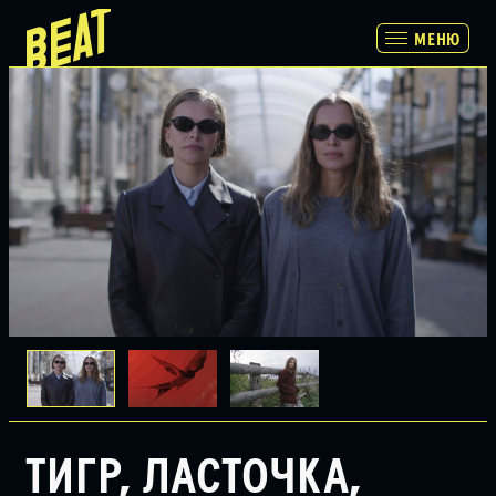
МЕНЮ
МЕНЮ
ПРОГРАММА
РАСПИСАНИЕ И БИЛЕТЫ
ПАРТНЕРАМ
О НАС
ТИГР, ЛАСТОЧКА,