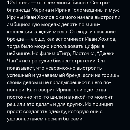
12storeez — это семейный бизнес. Сестры-
близнецы Марина и Ирина Голомаздины и муж
Ирины Иван Хохлов с самого начала выстроили
амбициозную модель: делать по мини-
коллекции каждый месяц. Отсюда и название
бренда — а еще, как вспоминает Иван Хохлов,
тогда было модно использовать цифры в
нейминге. Но фильм «Тигр, Ласточка, “Джеки
Чан”» не про сухие бизнес-стратегии. Он
показывает, что невозможно выстроить
успешный и узнаваемый бренд, если не горишь
своим делом и не вкладываешься в него по-
полной. Как говорит Ирина, они с детства
постоянно что-то шили и в какой-то момент
решили это делать и для других. Их принцип
прост: создавать одежду, которую они с
удовольствием носили бы сами.