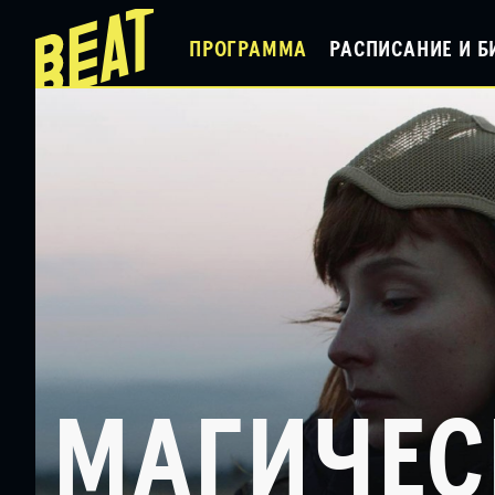
ПРОГРАММА
РАСПИСАНИЕ И Б
МАГИЧЕС