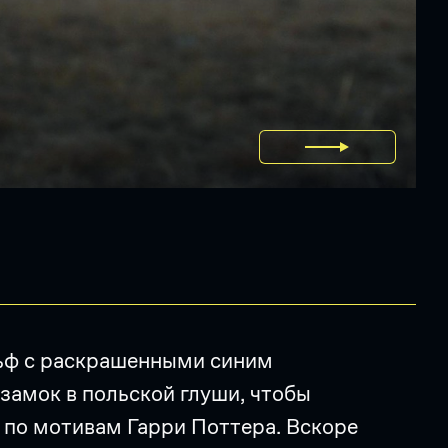
льф с раскрашенными синим
замок в польской глуши, чтобы
 по мотивам Гарри Поттера. Вскоре