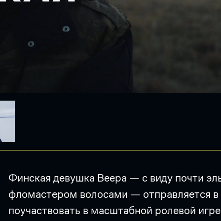
Финская девушка Веера — с виду почти э
фломастером волосами — отправляется в 
поучаствовать в масштабной ролевой игре