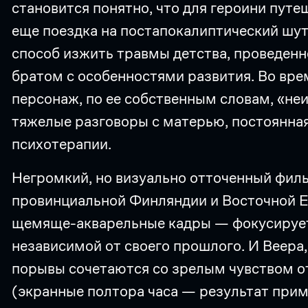
становится понятно, что для героини пут
еще поездка на постапокалиптический шуте
способ изжить травмы детства, проведен
братом с особенностями развития. Во врем
персонаж, по ее собственным словам, «не
тяжелые разговоры с матерью, постоянная
психотерапии.
Негромкий, но визуально отточенный фил
провинциальной Финляндии и Восточной Е
щемяще-акварельные кадры — фокусирует
независимой от своего прошлого. И Веера,
порывы сочетаются со зрелым чувством от
(экранные полтора часа — результат прим