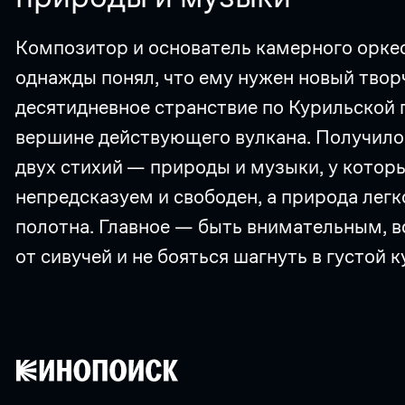
Композитор и основатель камерного оркес
однажды понял, что ему нужен новый твор
десятидневное странствие по Курильской г
вершине действующего вулкана. Получило
двух стихий
— природы и музыки, у которы
непредсказуем и свободен, а природа лег
полотна. Главное — быть внимательным, в
от сивучей и не бояться шагнуть в густой 