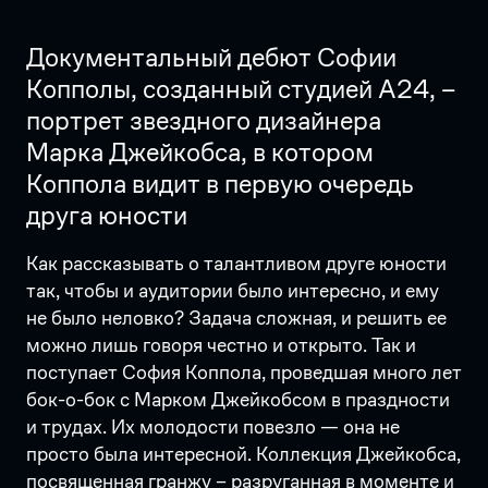
Документальный дебют Софии
Копполы, созданный студией A24, –
портрет звездного дизайнера
Марка Джейкобса, в котором
Коппола видит в первую очередь
друга юности
Как рассказывать о талантливом друге юности
так, чтобы и аудитории было интересно, и ему
не было неловко? Задача сложная, и решить ее
можно лишь говоря честно и открыто. Так и
поступает София Коппола, проведшая много лет
бок-о-бок с Марком Джейкобсом в праздности
и трудах. Их молодости повезло — она не
просто была интересной. Коллекция Джейкобса,
посвященная гранжу – разруганная в моменте и