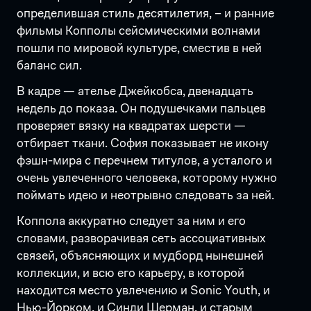
определившая стиль десятилетия, – и ранние
фильмы Копполы сейсмическими волнами
пошли по мировой культуре, сместив в ней
баланс сил.
В кадре — ателье Джейкобса, двенадцать
недель до показа. Он подушечками пальцев
проверяет вязку на квадратах шерсти —
отбирает ткани. София показывает не икону
фэшн-мира с перечнем титулов, а усталого и
очень увлеченного человека, которому нужно
поймать идею и неотрывно следовать за ней.
Коппола аккуратно следует за ним и его
словами, разворачивая сеть ассоциативных
связей, объясняющих и мудборд нынешней
коллекции, и всю его карьеру, в которой
находится место увлечению и Sonic Youth, и
Нью-Йорком, и Синди Шерман, и старым