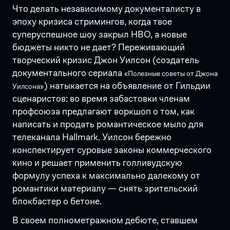
Что делать независимому документалисту в
эпоху кризиса стримингов, когда твое
суперуспешное шоу закрыл HBO, а новые
бюджеты никто не дает? Переживающий
творческий кризис Джон Уилсон (создатель
документального сериала
«Полезные советы от Джона
) натыкается на объявление от Гильдии
Уилсона»
сценаристов: во время забастовки членам
профсоюза предлагают воркшоп о том, как
написать и продать романтическое мыло для
телеканала Hallmark. Уилсон бережно
конспектирует суровые законы коммерческого
кино и решает применить голливудскую
формулу успеха к максимально далекому от
романтики материалу — снять зрительский
блокбастер о бетоне.
В своем полнометражном дебюте, ставшем