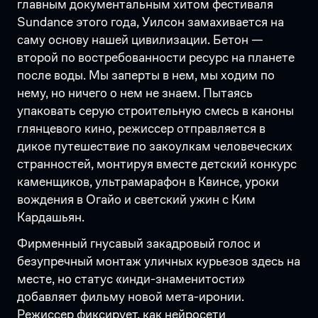
главным документальным хитом фестиваля
Sundance этого года, Уилсон замахивается на
саму основу нашей цивилизации. Бетон —
второй по востребованности ресурс на планете
после воды. Мы заперты в нем, мы ходим по
нему, но ничего о нем не знаем. Пытаясь
упаковать серую строительную смесь в каноны
глянцевого кино, режиссер отправляется в
дикое путешествие по закоулкам человеческих
странностей, монтируя вместе детский конкурс
каменщиков, ультрамарафон в Квинсе, уроки
вождения в Огайо и светский ужин с Ким
Кардашьян.
Фирменный гнусавый закадровый голос и
безупречный монтаж уличных курьезов здесь на
месте, но статус «инди-знаменитости»
добавляет фильму новой мета-иронии.
Режиссер фиксирует, как нейросети