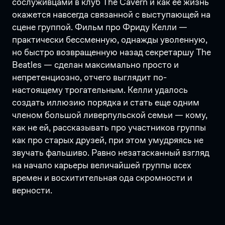
сослуживцами в клуб The Cavern и как ее жизнь
окажется навсегда связанной с выступающей на
сцене группой. Фильм про Фриду Келли —
практически бессменную, однажды уволенную,
но быстро возвращенную назад секретаршу The
Beatles — сделан максимально просто и
непретенциозно, отчего выглядит по-
настоящему трогательным. Келли удалось
создать иллюзию порядка и стать еще одним
членом большой ливерпульской семьи — кому,
как не ей, рассказывать про участников группы
как про старых друзей, при этом умудряясь не
звучать фальшиво. Равно незатасканный взгляд
на начало карьеры величайшей группы всех
времен и восхитительная ода скромности и
верности.