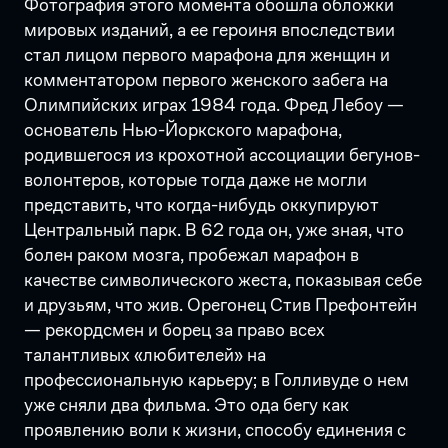
Фотография этого момента обошла обложки
мировых изданий, а ее героиня впоследствии
стал лицом первого марафона для женщин и
комментатором первого женского забега на
Олимпийских играх 1984 года. Фред Лебоу —
основатель Нью-Йоркского марафона,
родившегося из крохотной ассоциации бегунов-
волонтеров, которые тогда даже не могли
представить, что когда-нибудь оккупируют
Центральный парк. В 62 года он, уже зная, что
болен раком мозга, пробежал марафон в
качестве символического жеста, показывая себе
и друзьям, что жив. Орегонец Стив Префонтейн
— рекордсмен и борец за право всех
талантливых «любителей» на
профессиональную карьеру; в Голливуде о нем
уже сняли два фильма. Это ода бегу как
проявлению воли к жизни, способу единения с