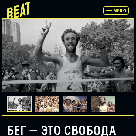
МЕНЮ
МЕНЮ
ПРОГРАММА
РАСПИСАНИЕ И БИЛЕТЫ
ПАРТНЕРАМ
О НАС
БЕГ — ЭТО СВОБОДА