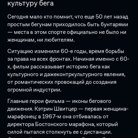
культуру бега
Сегодня мало кто помнит, что еще 50 лет назад
простым бегунам приходилось быть бунтарями
— места в этом спорте официально не было ни
женщинам, ни любителям.
Ситуацию изменили 60-е годы, время борьбы
за права на всех фронтах. Начиная именно с 60-
х, фильм рассказывает историю бега как
культурного и дажеконтркультурного явления,
от романтических провокаций до создания
огромной индустрии.
Главные герои фильма — иконы бегового
движения. Кэтрин Швитцер — первая женщина-
марафонец: в 1967-м она отбивалась от
директора Бостонского марафона, который
силой пытался столкнуть ее с дистанции.