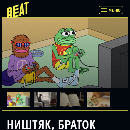
МЕНЮ
МЕНЮ
ПРОГРАММА
РАСПИСАНИЕ И БИЛЕТЫ
ПАРТНЕРАМ
О НАС
НИШТЯК, БРАТОК