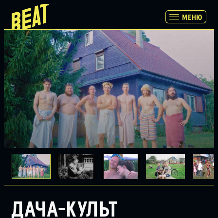
МЕНЮ
МЕНЮ
ПРОГРАММА
РАСПИСАНИЕ И БИЛЕТЫ
ПАРТНЕРАМ
О НАС
ДАЧА-КУЛЬТ