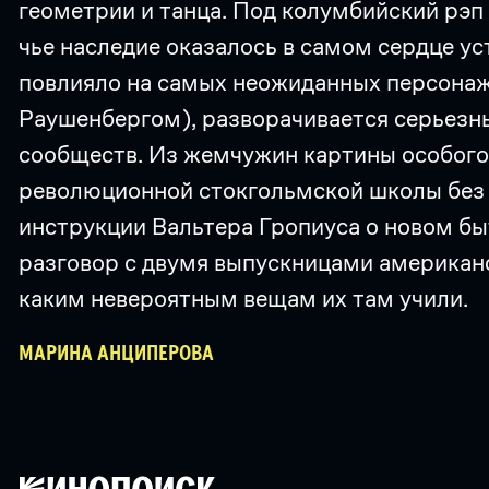
геометрии и танца. Под колумбийский рэп
чье наследие оказалось в самом сердце у
повлияло на самых неожиданных персонаж
Раушенбергом), разворачивается серьезн
сообществ. Из жемчужин картины особого
революционной стокгольмской школы без е
инструкции Вальтера Гропиуса о новом быт
разговор с двумя выпускницами американс
каким невероятным вещам их там учили.
МАРИНА АНЦИПЕРОВА