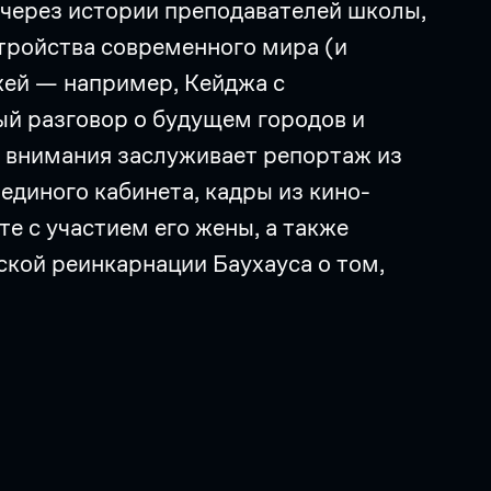
 через истории преподавателей школы,
стройства современного мира (и
ей — например, Кейджа с
ый разговор о будущем городов и
 внимания заслуживает репортаж из
диного кабинета, кадры из кино-
е с участием его жены, а также
кой реинкарнации Баухауса о том,