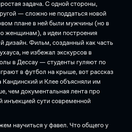
простая задача. С одной стороны,
 другой — сложно не поддаться новой
рвом плане в ней были мужчины (но в
но женщинам), а идеи построения
й дизайн. Фильм, созданный как часть
хауса, не избежал экскурсов в
олы в Дессау — студенты гуляют по
грают в футбол на крыше, вот рассказ
 а Кандинский и Клее объясняли им
ше, чем документальная лента про
й инъекцией сути современной
жем научиться у фавел. Что общего у