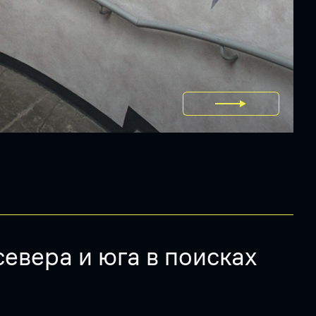
евера и юга в поисках