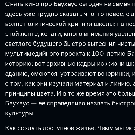
Снять кино про Баухаус сегодня не самая 
здесь уже трудно сказать что-то новое, с
волне политической критики школы: на пе
этой ленте, кстати, много внимания уделе
светлого будущего быстро вытеснил чисты
мультимедийного проекта к 100-летию Бау
историю: вот архивные кадры из жизни шк
зданию, смеются, устраивают вечеринки, и
о том, как они изучали материал и линию,
принципы цвета. И в то же время это боль
Баухаус — ее справедливо назвать быстро
культуры.
Как создать доступное жилье. Чему мы мо